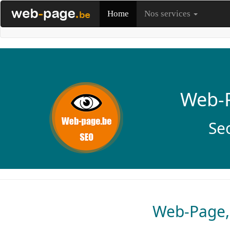
Home
Nos services
Web-P
Se
Web-Page,