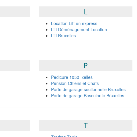
L
Location Lift en express
Lift Déménagement Location
Lift Bruxelles
P
Pedicure 1050 Ixelles
Pension Chiens et Chats
Porte de garage sectionnelle Bruxelles
Porte de garage Basculante Bruxelles
T