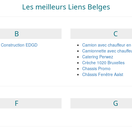
Les meilleurs Liens Belges
B
C
 Construction EDGD
Camion avec chauffeur en 
Camionnette avec chauffeu
Catering Perwez
Crèche 1020 Bruxelles
Chassis Promo
Châssis Fenêtre Aalst
F
G