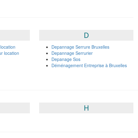
D
location
Depannage Serrure Bruxelles
r location
Depannage Serrurier
Depanage Sos
Déménagement Entreprise à Bruxelles
H