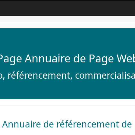
age Annuaire de Page Web
o, référencement, commercialisa
 Annuaire de référencement de