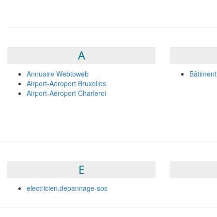
A
Annuaire Webtoweb
Bâtiment
Airport-Aéroport Bruxelles
Airport-Aéroport Charleroi
E
electricien.depannage-sos