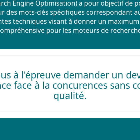
rch Engine Optimisation) a pour objectif de po
r des mots-clés spécifiques correspondant au 
ntes techniques visant à donner un maximum d
compréhensive pour les moteurs de recherche
us à l'épreuve demander un devi
nce face à la concurences sans c
qualité.