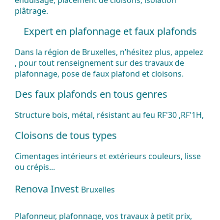
plâtrage.
Expert en plafonnage et faux plafonds
Dans la région de Bruxelles, n’hésitez plus, appelez
, pour tout renseignement sur des travaux de
plafonnage, pose de faux plafond et cloisons.
Des faux plafonds en tous genres
Structure bois, métal, résistant au feu RF'30 ,RF'1H,
Cloisons de tous types
Cimentages intérieurs et extérieurs couleurs, lisse
ou crépis...
Renova Invest
Bruxelles
Plafonneur
,
plafonnage
, vos
travaux
à
petit
prix
,