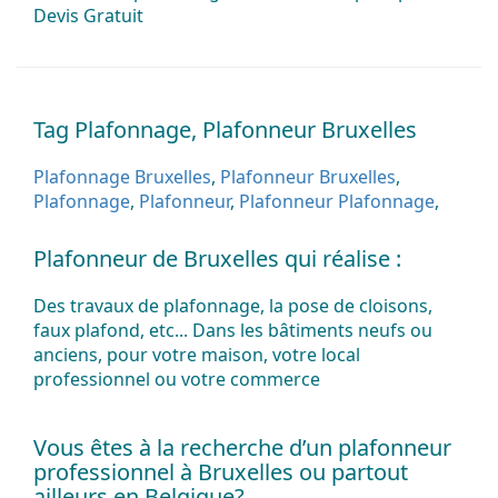
Devis
Gratuit
Tag Plafonnage, Plafonneur Bruxelles
Plafonnage Bruxelles
,
Plafonneur Bruxelles
,
Plafonnage
,
Plafonneur
,
Plafonneur Plafonnage
,
Plafonneur de Bruxelles qui réalise :
Des
travaux
de
plafonnage
, la
pose
de
cloisons
,
faux
plafond
, etc... Dans les
bâtiments
neufs
ou
anciens
, pour votre
maison
, votre
local
professionnel
ou votre
commerce
Vous êtes à la recherche d’un plafonneur
professionnel à Bruxelles ou partout
ailleurs en Belgique?