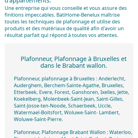
d’appartements.
Une entreprise qui vous conseille et vous assure des
finitions impeccables. BatiHome-Benelux maîtrise
toutes les techniques de plafonnage et utilise des
produits et des matériaux de qualité afin d'avoir un
résultat parfait qui répond à toutes vos attentes.
Plafonneur, Plafonnage à Bruxelles et
dans le Brabant wallon.
Plafonneur
,
plafonnage
à
Bruxelles
: Anderlecht,
Auderghem, Berchem-Sainte-Agathe, Bruxelles,
Etterbeek, Evere, Forest, Ganshoren, Ixelles, Jette,
Koekelberg, Molenbeek-Saint-Jean, Saint-Gilles,
Saint-Josse-ten-Noode, Schaerbeek, Uccle,
Watermael-Boitsfort, Woluwe-Saint- Lambert,
Woluwe-Saint-Pierre.
Plafonneur
,
Plafonnage
Brabant Wallon
: Waterloo,