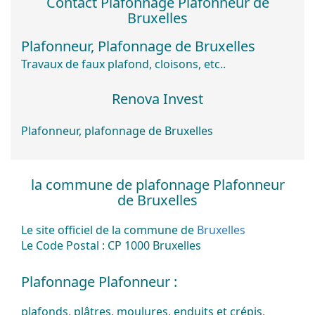
Contact
Plafonnage Plafonneur
de
Bruxelles
Plafonneur, Plafonnage de Bruxelles
Travaux de faux plafond, cloisons, etc..
Renova Invest
Plafonneur
,
plafonnage
de
Bruxelles
la commune de plafonnage Plafonneur
de Bruxelles
Le site officiel de la commune de
Bruxelles
Le Code Postal : CP 1000 Bruxelles
Plafonnage Plafonneur :
plafonds, plâtres, moulures, enduits et crépis,