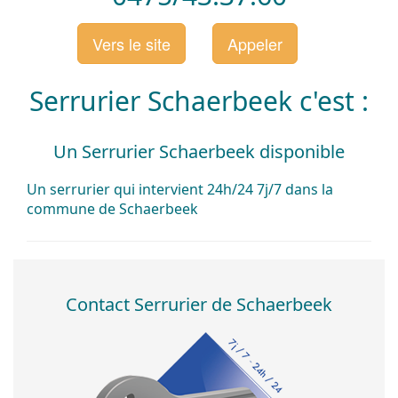
Vers le site
Appeler
Serrurier Schaerbeek c'est :
Un Serrurier Schaerbeek disponible
Un serrurier
qui
intervient
24h/24
7j/7
dans la
commune de
Schaerbeek
Contact
Serrurier
de
Schaerbeek