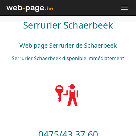
Serrurier Schaerbeek
Web page Serrurier de Schaerbeek
Serrurier
Schaerbeek
disponible
immédiatement
0475/43.37.60