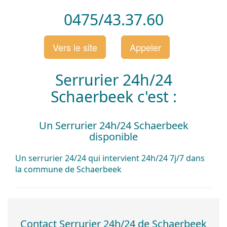
0475/43.37.60
Vers le site
Appeler
Serrurier 24h/24
Schaerbeek c'est :
Un Serrurier 24h/24 Schaerbeek
disponible
Un serrurier 24/24
qui
intervient
24h/24
7j/7
dans
la commune de
Schaerbeek
Contact
Serrurier 24h/24
de
Schaerbeek